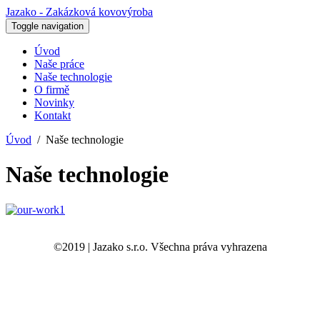
Jazako - Zakázková kovovýroba
Toggle navigation
Úvod
Naše práce
Naše technologie
O firmě
Novinky
Kontakt
Úvod
Naše technologie
Naše technologie
©2019 | Jazako s.r.o. Všechna práva vyhrazena